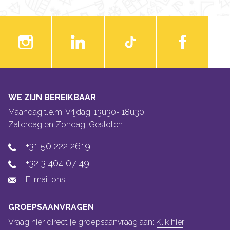
WE ZIJN BEREIKBAAR
Maandag t.e.m. Vrijdag: 13u30- 18u30
Zaterdag en Zondag: Gesloten
+31 50 222 2619
+32 3 404 07 49
E-mail ons
GROEPSAANVRAGEN
Vraag hier direct je groepsaanvraag aan:
Klik hier