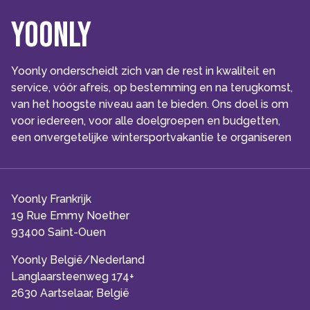
Yoonly
Yoonly onderscheidt zich van de rest in kwaliteit en
service, vóór afreis, op bestemming en na terugkomst,
van het hoogste niveau aan te bieden. Ons doel is om
voor iedereen, voor alle doelgroepen en budgetten,
een onvergetelijke wintersportvakantie te organiseren
Yoonly Frankrijk
19 Rue Emmy Noether
93400 Saint-Ouen
Yoonly België/Nederland
Langlaarsteenweg 174+
2630 Aartselaar, België