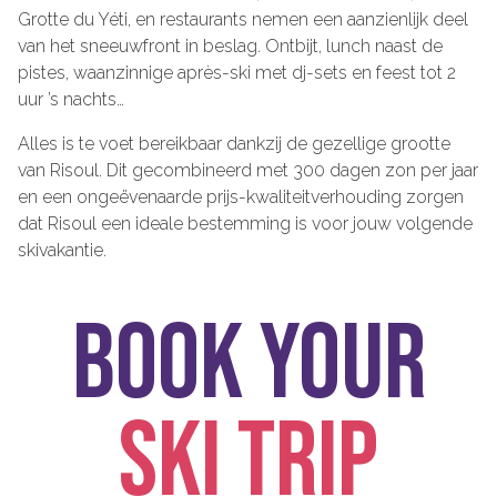
Grotte du Yéti, en restaurants nemen een aanzienlijk deel
van het sneeuwfront in beslag.
Ontbijt, lunch naast de
pistes, waanzinnige après-ski met dj-sets en feest tot 2
uur ’s nachts…
Alles is te voet bereikbaar dankzij de gezellige grootte
van Risoul. Dit gecombineerd met
300 dagen zon per jaar
en een ongeëvenaarde prijs-kwaliteitverhouding zorgen
dat Risoul een ideale bestemming is voor jouw volgende
skivakantie.
BOOK YOUR
SKI TRIP