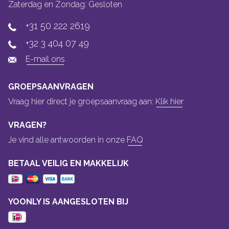
Zaterdag en Zondag: Gesloten
+31 50 222 2619
+32 3 404 07 49
E-mail ons
GROEPSAANVRAGEN
Vraag hier direct je groepsaanvraag aan:
Klik hier
VRAGEN?
Je vind alle antwoorden in onze
FAQ
BETAAL VEILIG EN MAKKELIJK
YOONLY IS AANGESLOTEN BIJ