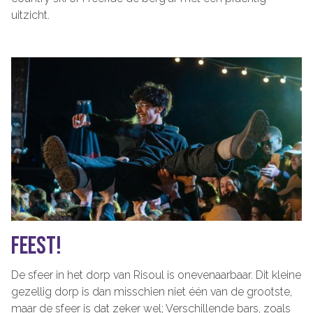
uitzicht.
FEEST!
De sfeer in het dorp van Risoul is onevenaarbaar. Dit kleine
gezellig dorp is dan misschien niet één van de grootste,
maar de sfeer is dat zeker wel; Verschillende bars, zoals