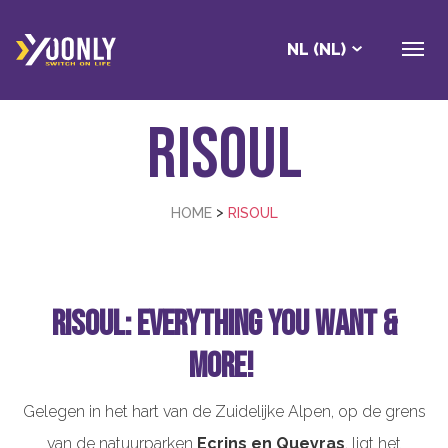
NL (NL)
Risoul
>
HOME
RISOUL
RISOUL: EVERYTHING YOU WANT &
MORE!
Gelegen in het hart van de Zuidelijke Alpen, op de grens
van de natuurparken
Ecrins en Queyras
, ligt het