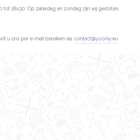
30 tot 18u30. Op zaterdag en zondag zijn wij gesloten.
nt u ons per e-mail bereiken via:
contact@yoonly.eu