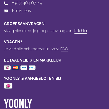
+32 3 404 07 49
E-mail ons
GROEPSAANVRAGEN
Vraag hier direct je groepsaanvraag aan:
Klik hier
VRAGEN?
Je vind alle antwoorden in onze
FAQ
BETAAL VEILIG EN MAKKELIJK
YOONLY IS AANGESLOTEN BIJ
Yoonly