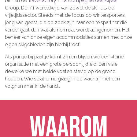
binnen de
Travelfactory
/
La Compagnie des Alpes
Group. De n°1 wereldwijd van zowel de ski- als de
vrijetijdssector. Steeds met de focus op wintersporters,
jong van geest, die op zoek zijn naar een reispartner die
verder gaat dan wat als normaal wordt aangenomen. Het
beheer van onze eigen accommodaties samen met onze
eigen skigebieden zijn hierbij troef.
Als puntje bij paaltje komt zijn en blijven we een kleine
organisatie met een grote persoonlijkheid. Een visie
dewelke we met beide voeten stevig op de grond
houden. Wie staat er nu graag in de wachtrij met een
volgnummer in de hand…
WAAROM