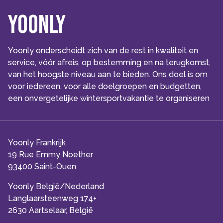
Yoonly
Yoonly onderscheidt zich van de rest in kwaliteit en
service, vóór afreis, op bestemming en na terugkomst,
van het hoogste niveau aan te bieden. Ons doel is om
voor iedereen, voor alle doelgroepen en budgetten,
een onvergetelijke wintersportvakantie te organiseren
Yoonly Frankrijk
19 Rue Emmy Noether
93400 Saint-Ouen
Yoonly België/Nederland
Langlaarsteenweg 174+
2630 Aartselaar, België