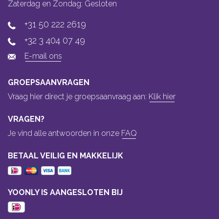
Zaterdag en Zondag: Gesloten
+31 50 222 2619
+32 3 404 07 49
E-mail ons
GROEPSAANVRAGEN
Vraag hier direct je groepsaanvraag aan:
Klik hier
VRAGEN?
Je vind alle antwoorden in onze
FAQ
BETAAL VEILIG EN MAKKELIJK
YOONLY IS AANGESLOTEN BIJ