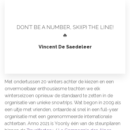
DON’T BE A NUMBER, SKI(P) THE LINE!
🔥
Vincent De Saedeleer
Met ondertussen 20 winters achter de kiezen en een
onvermoeibaar enthousiasme trachten we elk
winterseizoen opnieuw de standaard te zetten in de
organisatie van unieke snowtrips. Wat begon in 2009 als
een uitje met vrienden, ontaarde al snel in een full-year
organisatie met een gerenommeerde internationale
achterban. Anno 2021 is Yoonly één van de steunpilaren