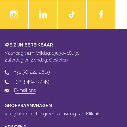
WE ZIJN BEREIKBAAR
Maandag t.e.m. Vrijdag: 13u30- 18u30
Zaterdag en Zondag: Gesloten
+31 50 222 2619
+32 3 404 07 49
E-mail ons
GROEPSAANVRAGEN
Vraag hier direct je groepsaanvraag aan:
Klik hier
VRAGEN?