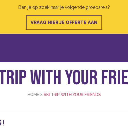
Ben je op zoek naar je volgende groepsreis?
VRAAG HIER JE OFFERTE AAN
 trip with your fri
>
HOME
SKI TRIP WITH YOUR FRIENDS
 !