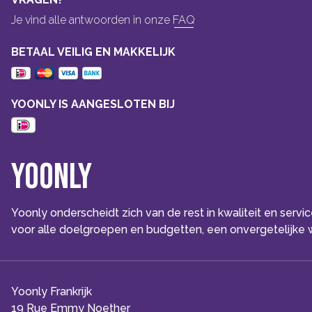
Je vind alle antwoorden in onze
FAQ
BETAAL VEILIG EN MAKKELIJK
YOONLY IS AANGESLOTEN BIJ
Yoonly
Yoonly onderscheidt zich van de rest in kwaliteit en serv
voor alle doelgroepen en budgetten, een onvergetelijke w
Yoonly Frankrijk
19 Rue Emmy Noether