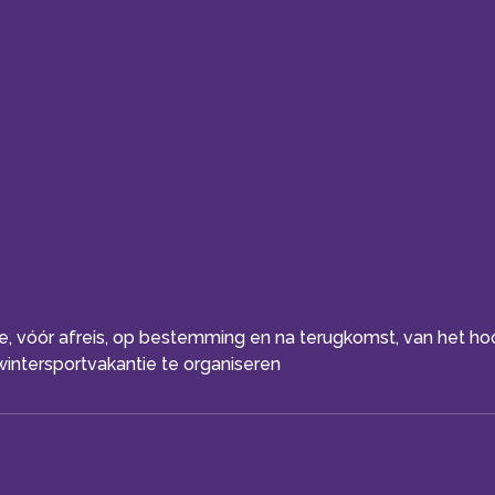
ice, vóór afreis, op bestemming en na terugkomst, van het h
intersportvakantie te organiseren