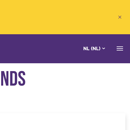
NL (NL)
ends