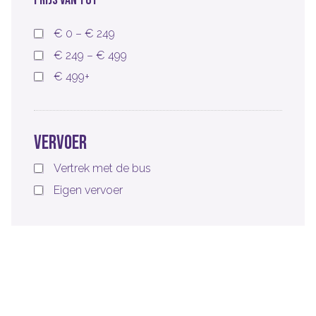
€ 0 – € 249
€ 249 – € 499
€ 499+
Vervoer
Vertrek met de bus
Eigen vervoer