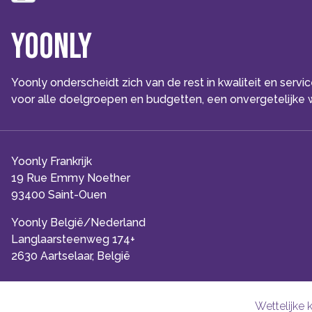
Yoonly
Yoonly onderscheidt zich van de rest in kwaliteit en serv
voor alle doelgroepen en budgetten, een onvergetelijke w
Yoonly Frankrijk
19 Rue Emmy Noether
93400 Saint-Ouen
Yoonly België/Nederland
Langlaarsteenweg 174+
2630 Aartselaar, België
Wettelijke 