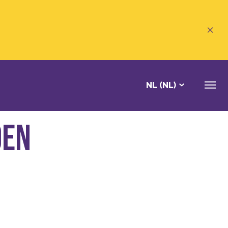
NL (NL)
den