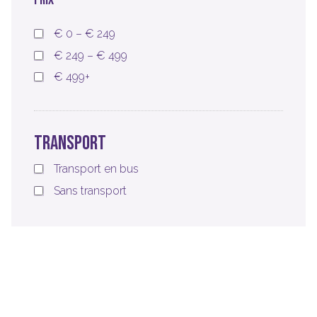
€ 0 – € 249
€ 249 – € 499
€ 499+
TRANSPORT
Transport en bus
Sans transport