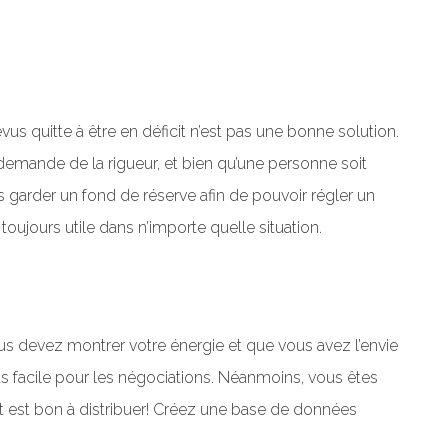
vus quitte à être en déficit n’est pas une bonne solution.
demande de la rigueur, et bien qu’une personne soit
s garder un fond de réserve afin de pouvoir régler un
ujours utile dans n’importe quelle situation.
vous devez montrer votre énergie et que vous avez l’envie
us facile pour les négociations. Néanmoins, vous êtes
tout est bon à distribuer! Créez une base de données