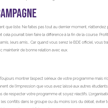
campagne
 que liste. Ne faites pas tout au dernier moment, n’attendez 
cela pourrait bien faire la différence à la fin de la course. Profi
 amis, leurs amis… Car quand vous serez le BDE officiel, vous tr
onc maintenir de bonne relation avec eux.
rée. Toujours montrer l’aspect sérieux de votre programme mais 
ent de l’impression que vous avez laissé aux autres étudiants 
as de respecter votre programme et soyez réactifs. L’organisation
 les conflits dans le groupe ou du moins lors du débat, éviter t