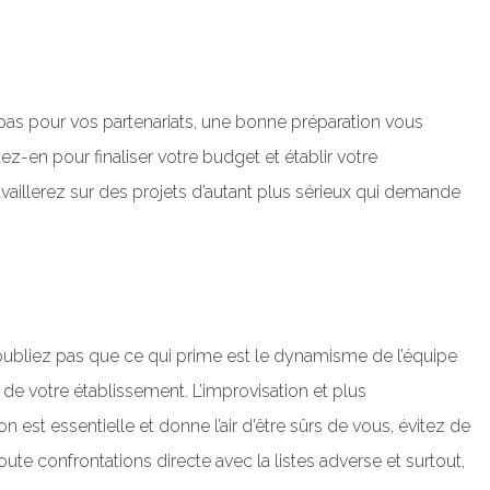
pas pour vos partenariats, une bonne préparation vous
tez-en pour finaliser votre budget et établir votre
availlerez sur des projets d’autant plus sérieux qui demande
n’oubliez pas que ce qui prime est le dynamisme de l’équipe
de votre établissement. L’improvisation et plus
 est essentielle et donne l’air d’être sûrs de vous, évitez de
oute confrontations directe avec la listes adverse et surtout,