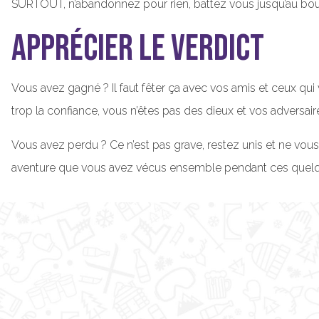
SURTOUT, n’abandonnez pour rien, battez vous jusqu’au bout,
Apprécier le verdict
Vous avez gagné ? Il faut fêter ça avec vos amis et ceux qu
trop la confiance, vous n’êtes pas des dieux et vos adversai
Vous avez perdu ? Ce n’est pas grave, restez unis et ne vous 
aventure que vous avez vécus ensemble pendant ces quel