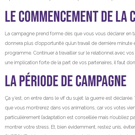
Le commencement de la 
La campagne prend forme dès que vous vous déclarer en tant
donnera plus d’opportunité qu’un travail de dernière minute et 
programme. Continuer à travailler sur le relationnel avec vos
une implication forte de la part de vos partenaires, il faut d
La période de campagne
Ça y’est, on entre dans le vif du sujet: la guerre est décla
que vous montrerez dans vos animations, car vos votes vienn
particulièrement l’adaptation est conseillée mais n’oubliez p
montrer votre stress. Et, bien évidemment, restez unis, éviter