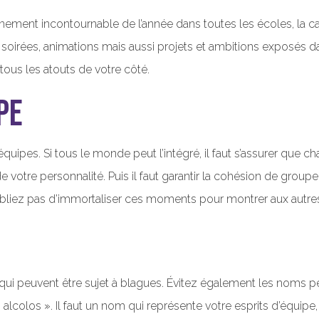
nement incontournable de l’année dans toutes les écoles, la
, soirées, animations mais aussi projets et ambitions exposés
tous les atouts de votre côté.
pe
équipes. Si tous le monde peut l’intégré, il faut s’assurer qu
votre personnalité. Puis il faut garantir la cohésion de groupe
oubliez pas d’immortaliser ces moments pour montrer aux autre
qui peuvent être sujet à blagues. Évitez également les noms peu 
 alcolos ». Il faut un nom qui représente votre esprits d’équip