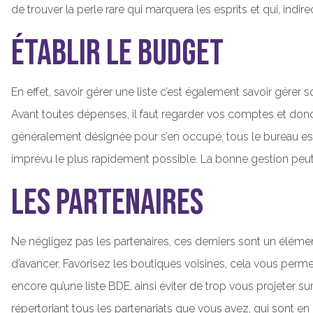
de trouver la perle rare qui marquera les esprits et qui, ind
Établir le budget
En effet, savoir gérer une liste c’est également savoir gérer
Avant toutes dépenses, il faut regarder vos comptes et donc
généralement désignée pour s’en occupé, tous le bureau est c
imprévu le plus rapidement possible. La bonne gestion peut 
Les partenaires
Ne négligez pas les partenaires, ces derniers sont un élémen
d’avancer. Favorisez les boutiques voisines, cela vous perme
encore qu’une liste BDE, ainsi éviter de trop vous projeter su
répertoriant tous les partenariats que vous avez, qui sont e