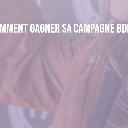
mment gagner sa campagne BD