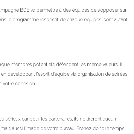
 campagne BDE va permettre à des équipes de s’opposer sur
 dans le programme respectif de chaque équipes, sont autant
e chaque membres potentiels défendent les même valeurs. Il
 en développant l’esprit d’équipe via organisation de soirées
s votre cohésion.
sérieux car pour les partenaires, ils ne tireront aucun
e, mais aussi l’image de votre bureau. Prenez donc le temps