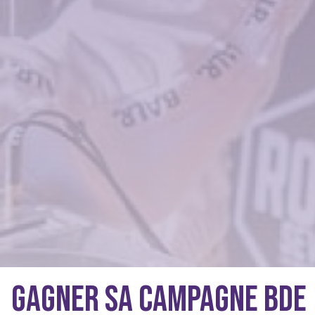
Gagner sa campagne BDE