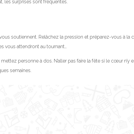
 les surprises sont fréquentes.
i vous soutiennent. Relâchez la pression et préparez-vous à la
res vous attendront au tournant…
mettez personne à dos. N’aller pas faire la fête si le cœur n’y
ques semaines.