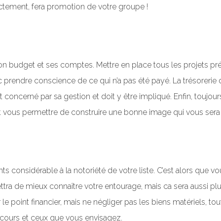
irectement, fera promotion de votre groupe !
 son budget et ses comptes. Mettre en place tous les projets pré
 prendre conscience de ce qui n’a pas été payé. La trésorerie 
oncerné par sa gestion et doit y être impliqué. Enfin, toujour
vous permettre de construire une bonne image qui vous sera to
ts considérable à la notoriété de votre liste. C’est alors que 
ttra de mieux connaître votre entourage, mais ca sera aussi pl
r le point financier, mais ne négliger pas les biens matériels, 
n cours et ceux que vous envisagez.