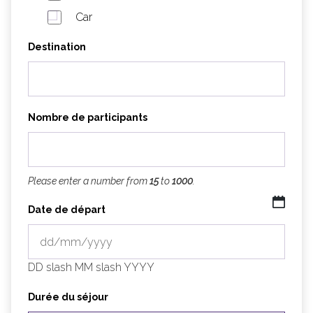
Car
Destination
Nombre de participants
Please enter a number from
15
to
1000
.
Date de départ
DD slash MM slash YYYY
Durée du séjour