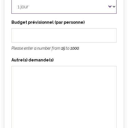
Budget prévisionnel (par personne)
Please enter a number from
15
to
1000
.
Autre(s) demande(s)