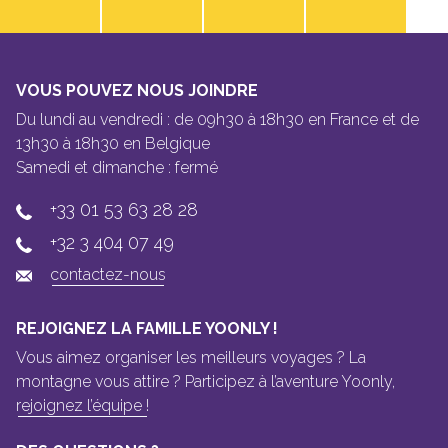
VOUS POUVEZ NOUS JOINDRE
Du lundi au vendredi : de 09h30 à 18h30 en France et de
13h30 à 18h30 en Belgique
Samedi et dimanche : fermé
+33 01 53 63 28 28
+32 3 404 07 49
contactez-nous
REJOIGNEZ LA FAMILLE YOONLY !
Vous aimez organiser les meilleurs voyages ? La
montagne vous attire ? Participez à l’aventure Yoonly,
rejoignez l’équipe !