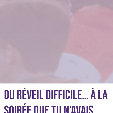
Du réveil difficile… à la
soirée que tu n’avais