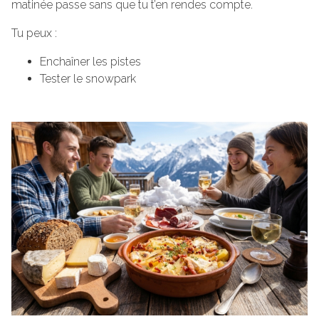
matinée passe sans que tu t’en rendes compte.
Tu peux :
Enchaîner les pistes
Tester le snowpark