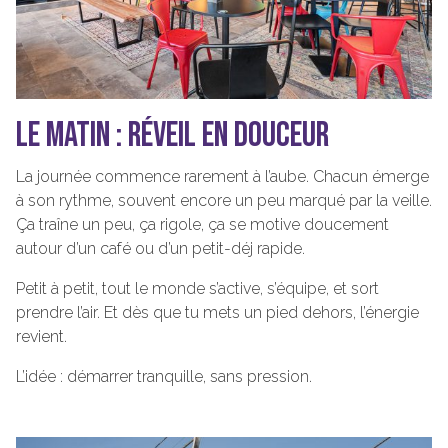
LE MATIN : RÉVEIL EN DOUCEUR
La journée commence rarement à l’aube. Chacun émerge
à son rythme, souvent encore un peu marqué par la veille.
Ça traîne un peu, ça rigole, ça se motive doucement
autour d’un café ou d’un petit-déj rapide.
Petit à petit, tout le monde s’active, s’équipe, et sort
prendre l’air. Et dès que tu mets un pied dehors, l’énergie
revient.
L’idée : démarrer tranquille, sans pression.