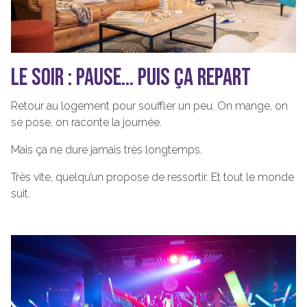
LE SOIR : PAUSE… PUIS ÇA REPART
Retour au logement pour souffler un peu. On mange, on
se pose, on raconte la journée.
Mais ça ne dure jamais très longtemps.
Très vite, quelqu’un propose de ressortir. Et tout le monde
suit.