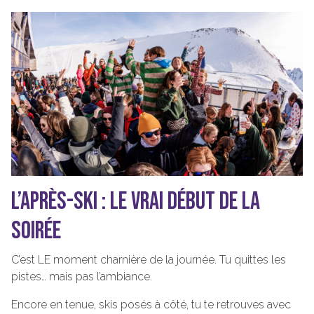
L’APRÈS-SKI : LE VRAI DÉBUT DE LA
SOIRÉE
C’est LE moment charnière de la journée. Tu quittes les
pistes… mais pas l’ambiance.
Encore en tenue, skis posés à côté, tu te retrouves avec