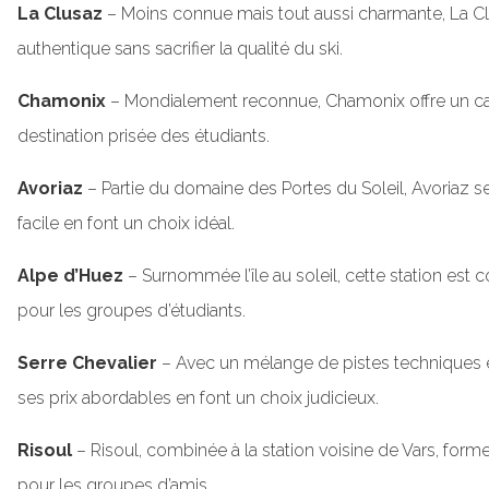
La Clusaz
– Moins connue mais tout aussi charmante, La Clu
authentique sans sacrifier la qualité du ski.
Chamonix
– Mondialement reconnue, Chamonix offre un cadre
destination prisée des étudiants.
Avoriaz
– Partie du domaine des Portes du Soleil, Avoriaz 
facile en font un choix idéal.
Alpe d’Huez
– Surnommée l’île au soleil, cette station est
pour les groupes d’étudiants.
Serre Chevalier
– Avec un mélange de pistes techniques et
ses prix abordables en font un choix judicieux.
Risoul
– Risoul, combinée à la station voisine de Vars, form
pour les groupes d’amis.