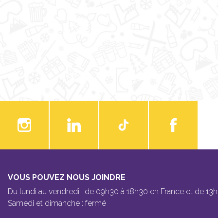
VOUS POUVEZ NOUS JOINDRE
Du lundi au vendredi : de 09h30 à 18h30 en France et de 13
Samedi et dimanche : fermé