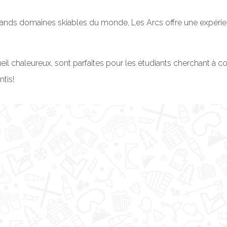
 grands domaines skiables du monde, Les Arcs offre une expérie
ueil chaleureux, sont parfaites pour les étudiants cherchant à c
ntis!