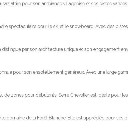
saz attire pour son ambiance villageoise et ses pistes variées
 spectaculaire pour le ski et le snowboard. Avec des pistes p
se distingue par son architecture unique et son engagement en
 connue pour son ensoleillement généreux. Avec une large gamme
 de zones pour débutants, Serre Chevalier est idéale pour le
e le domaine de la Forêt Blanche. Elle est appréciée pour ses p