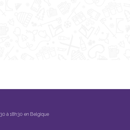
h30 à 18h30 en Belgique