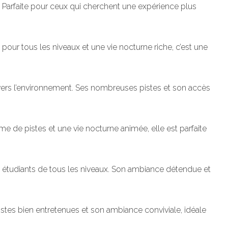
. Parfaite pour ceux qui cherchent une expérience plus
our tous les niveaux et une vie nocturne riche, c’est une
vers l’environnement. Ses nombreuses pistes et son accès
 de pistes et une vie nocturne animée, elle est parfaite
s étudiants de tous les niveaux. Son ambiance détendue et
istes bien entretenues et son ambiance conviviale, idéale