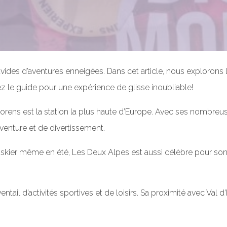
vides d’aventures enneigées. Dans cet article, nous explorons les
ez le guide pour une expérience de glisse inoubliable!
orens est la station la plus haute d’Europe. Avec ses nombreus
aventure et de divertissement.
kier même en été, Les Deux Alpes est aussi célèbre pour son 
ntail d’activités sportives et de loisirs. Sa proximité avec Val d