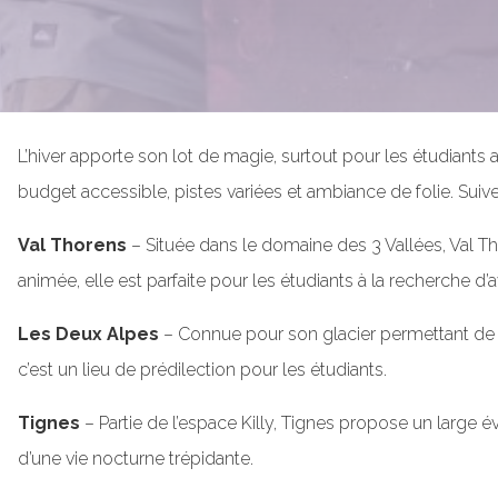
L’hiver apporte son lot de magie, surtout pour les étudiants a
budget accessible, pistes variées et ambiance de folie. Suiv
Val Thorens
– Située dans le domaine des 3 Vallées, Val Th
animée, elle est parfaite pour les étudiants à la recherche d’
Les Deux Alpes
– Connue pour son glacier permettant de s
c’est un lieu de prédilection pour les étudiants.
Tignes
– Partie de l’espace Killy, Tignes propose un large éve
d’une vie nocturne trépidante.