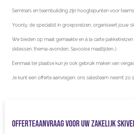
Seminars en teambuilding zijn hoogtepunten voor teams 
Yoonly, de specialist in groepsreizen, organiseert jouw s
We bieden op maat gemaakte en à la carte pakketreizen aa
skilessen, thema-avonden, Savooise maaltijden..).
Eenmaal ter plaatse kun je ook gebruik maken van vergade
Je kunt een offerte aanvragen; ons salesteam neemt zo 
Offerteaanvraag voor uw zakelijk skive