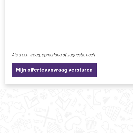
Als u een vraag, opmerking of suggestie heeft.
Mijn offerteaanvraag versturen