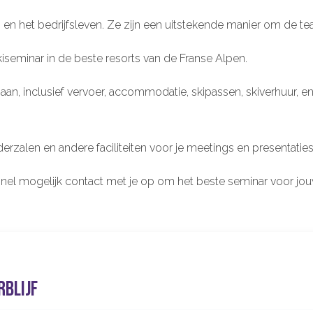
en het bedrijfsleven. Ze zijn een uitstekende manier om de t
kiseminar in de beste resorts van de Franse Alpen.
n, inclusief vervoer, accommodatie, skipassen, skiverhuur, en
rzalen en andere faciliteiten voor je meetings en presentaties
snel mogelijk contact met je op om het beste seminar voor jou
rblijf