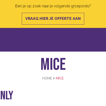
Ben je op zoek naar je volgende groepsreis?
VRAAG HIER JE OFFERTE AAN
MICE
>
HOME
MICE
only