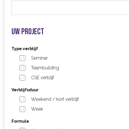
Uw project
Type verblijf
Seminar
Teambuilding
CSE verblijf
Verblijfsduur
Weekend / kort verblijf
Week
Formule