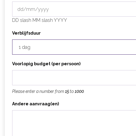
DD slash MM slash YYYY
Verblijfsduur
Voorlopig budget (per persoon)
Please enter a number from
15
to
1000
.
Andere aanvraag(en)