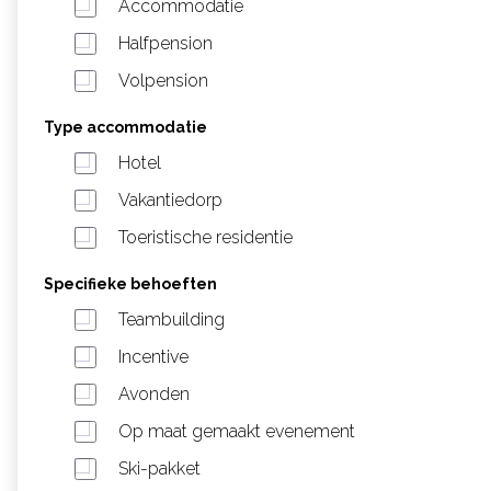
Accommodatie
Halfpension
Volpension
Type accommodatie
Hotel
Vakantiedorp
Toeristische residentie
Specifieke behoeften
Teambuilding
Incentive
Avonden
Op maat gemaakt evenement
Ski-pakket