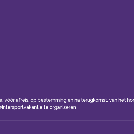
ice, vóór afreis, op bestemming en na terugkomst, van het h
intersportvakantie te organiseren