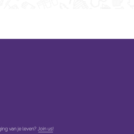
ging van je leven?
Join us!