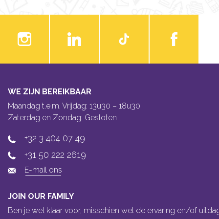
WE ZIJN BEREIKBAAR
Maandag t.e.m. Vrijdag: 13u30 – 18u30
Zaterdag en Zondag: Gesloten
+32 3 404 07 49
+31 50 222 2619
E-mail ons
JOIN OUR FAMILY
Ben je wel klaar voor, misschien wel de ervaring en/of uitda