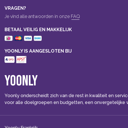
VRAGEN?
Je vind alle antwoorden in onze
FAQ
BETAAL VEILIG EN MAKKELIJK
YOONLY IS AANGESLOTEN BIJ
Yoonly
Yoonly onderscheidt zich van de rest in kwaliteit en serv
voor alle doelgroepen en budgetten, een onvergetelijke w
Yoonly Frankrijk