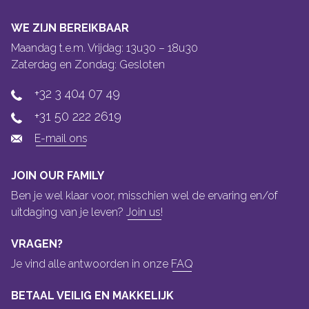
WE ZIJN BEREIKBAAR
Maandag t.e.m. Vrijdag: 13u30 – 18u30
Zaterdag en Zondag: Gesloten
+32 3 404 07 49
+31 50 222 2619
E-mail ons
JOIN OUR FAMILY
Ben je wel klaar voor, misschien wel de ervaring en/of
uitdaging van je leven?
Join us!
VRAGEN?
Je vind alle antwoorden in onze
FAQ
BETAAL VEILIG EN MAKKELIJK