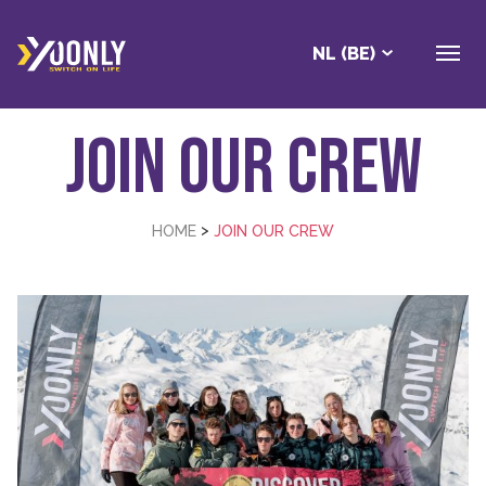
NL (BE)
Join our crew
>
HOME
JOIN OUR CREW