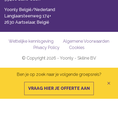
Yoonly België/Nederland
Langlaarsteenweg 174+
2630 Aartselaar, België
Wettelijke kennisgeving
Algemene Voorwaarden
Privacy Policy
Cookies
© Copyright 2026 - Yoonly - Skiline BV
Ben je op zoek naar je volgende groepsreis?
VRAAG HIER JE OFFERTE AAN