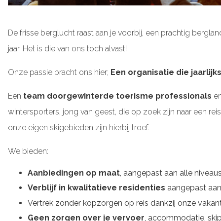
De frisse berglucht raast aan je voorbij, een prachtig berglan
jaar. Het is die van ons toch alvast!
Onze passie bracht ons hier;
Een organisatie die jaarli
Een
team doorgewinterde toerisme professionals
en
wintersporters, jong van geest, die op zoek zijn naar een
onze eigen skigebieden zijn hierbij troef.
We bieden:
Aanbiedingen op maat
, aangepast aan alle niveau
Verblijf in kwalitatieve residenties
aangepast aan
Vertrek
zonder kopzorgen op reis
dankzij onze vakan
Geen zorgen over je vervoer
, accommodatie, skipa