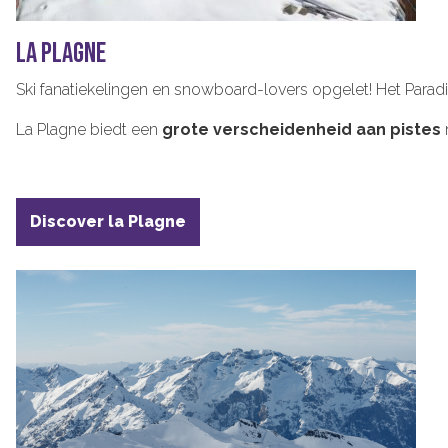
LA PLAGNE
Ski fanatiekelingen en snowboard-
lovers
opgelet! Het
Paradi
La
Plagne
biedt een
grote verscheidenheid aan pistes
Discover la Plagne