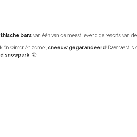
ythische bars
van één van de meest levendige resorts van de
kiën winter én zomer,
sneeuw gegarandeerd
! Daarnaast is
d snowpark
. 🤩