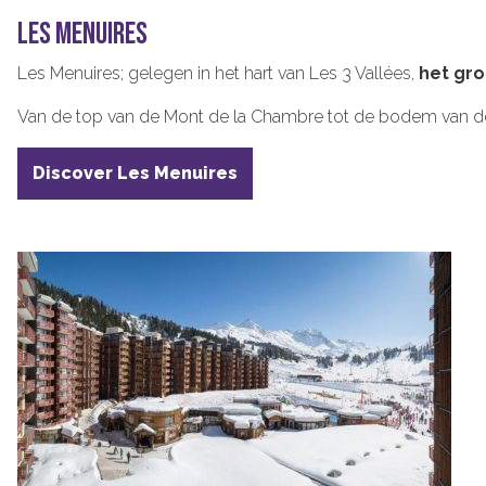
LES MENUIRES
Les Menuires; gelegen in het hart van Les 3 Vallées,
het gro
Van de top van de Mont de la Chambre tot de bodem van de Bell
Discover Les Menuires