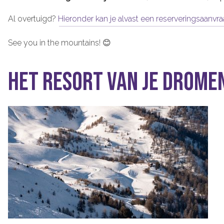
Al overtuigd?
Hieronder kan je alvast een reserveringsaanvr
See you in the mountains!
😊
Het resort van je drome