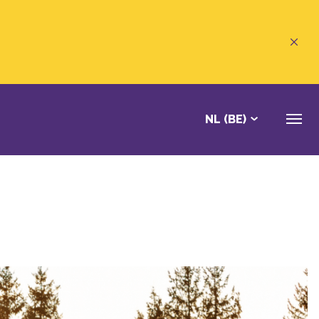
NL (BE)