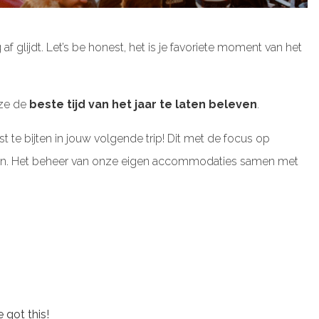
af glijdt. Let’s be honest, het is je favoriete moment van het
ze de
beste tijd van het jaar te laten beleven
.
 te bijten in jouw volgende trip! Dit met de focus op
nomen. Het beheer van onze eigen accommodaties samen met
 got this!