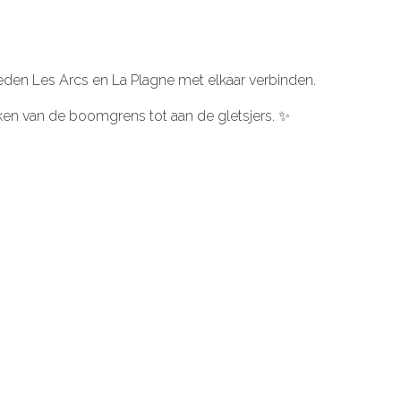
ieden Les
Arcs
en La
Plagne
met elkaar verbinden.
ken van de boomgrens tot aan de gletsjers. ✨