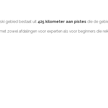
ski
gebied bestaat uit
425 kilometer aan pistes
die de geb
met zowel afdalingen voor experten als voor beginners die rei