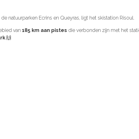
de natuurparken Ecrins en Queyras, ligt het skistation Risoul.
gebied van
185 km aan pistes
die verbonden zijn met het stati
rk
.🙌