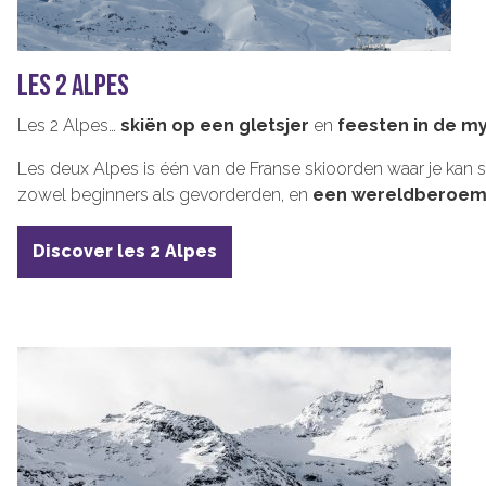
LES 2 ALPES
Les 2 Alpes…
skiën op een gletsjer
en
feesten in de m
Les deux Alpes is één van de Franse skioorden waar je kan s
zowel beginners als gevorderden, en
een wereldberoem
Discover les 2 Alpes