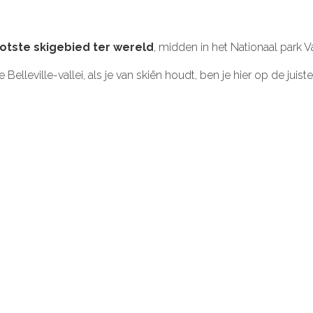
otste skigebied ter wereld
, midden in het Nationaal park V
eville-vallei, als je van skiën houdt, ben je hier op de juiste