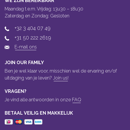
WE ZIJN BEREIKBAAR
Maandag t.e.m. Vrijdag: 13u30 – 18u30
Zaterdag en Zondag: Gesloten
+32 3 404 07 49
+31 50 222 2619
E-mail ons
JOIN OUR FAMILY
Ben je wel klaar voor, misschien wel de ervaring en/of
uitdaging van je leven?
Join us!
VRAGEN?
Je vind alle antwoorden in onze
FAQ
BETAAL VEILIG EN MAKKELIJK