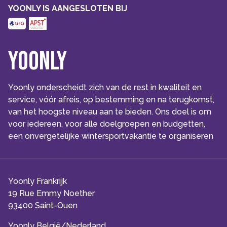
YOONLY IS AANGESLOTEN BIJ
Yoonly
Yoonly onderscheidt zich van de rest in kwaliteit en
service, vóór afreis, op bestemming en na terugkomst,
van het hoogste niveau aan te bieden. Ons doel is om
voor iedereen, voor alle doelgroepen en budgetten,
een onvergetelijke wintersportvakantie te organiseren
Yoonly Frankrijk
19 Rue Emmy Noether
93400 Saint-Ouen
Yoonly België/Nederland