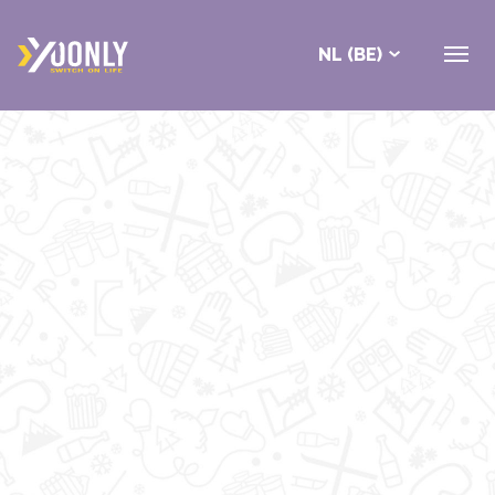
NL (BE)