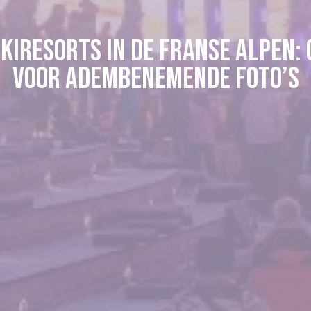
iresorts in de Franse Alpen:
voor adembenemende foto’s