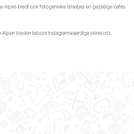
 Alpes biedt ook fotogenieke straatjes en gezellige cafés.
lpen bieden talloze Instagramwaardige skiresorts.