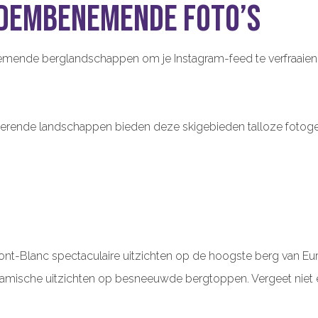
adembenemende foto’s
emende berglandschappen om je Instagram-feed te verfraaien,
erende landschappen bieden deze skigebieden talloze fotogen
t-Blanc spectaculaire uitzichten op de hoogste berg van Europ
ische uitzichten op besneeuwde bergtoppen. Vergeet niet een