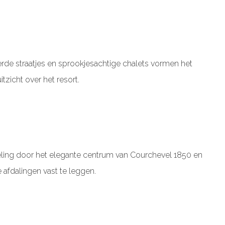
ierde straatjes en sprookjesachtige chalets vormen het
zicht over het resort.
ndeling door het elegante centrum van Courchevel 1850 en
afdalingen vast te leggen.