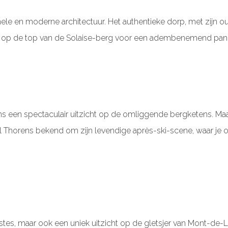
onele en moderne architectuur. Het authentieke dorp, met zijn o
unt op de top van de Solaise-berg voor een adembenemend pan
s een spectaculair uitzicht op de omliggende bergketens. Maak
Thorens bekend om zijn levendige après-ski-scene, waar je ook
pistes, maar ook een uniek uitzicht op de gletsjer van Mont-d