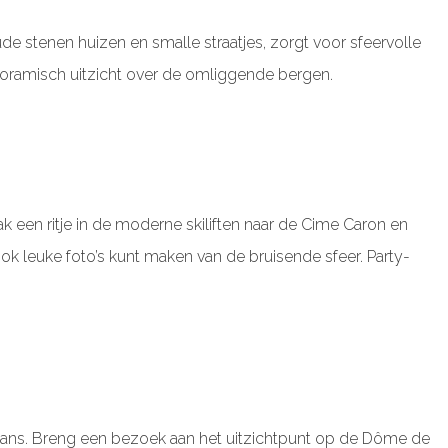
ude stenen huizen en smalle straatjes, zorgt voor sfeervolle
oramisch uitzicht over de omliggende bergen.
 een ritje in de moderne skiliften naar de Cime Caron en
 leuke foto’s kunt maken van de bruisende sfeer. Party-
e-Lans. Breng een bezoek aan het uitzichtpunt op de Dôme de