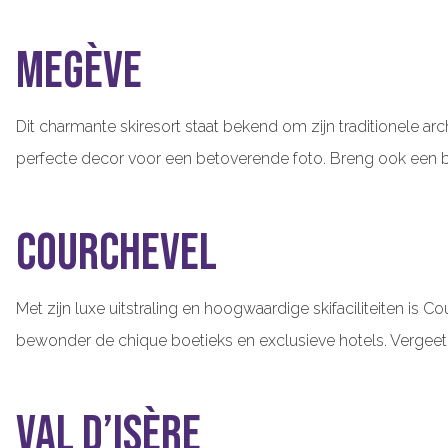
Megève
Dit charmante skiresort staat bekend om zijn traditionele ar
perfecte decor voor een betoverende foto. Breng ook een be
Courchevel
Met zijn luxe uitstraling en hoogwaardige skifaciliteiten i
bewonder de chique boetieks en exclusieve hotels. Vergeet
Val d’Isère