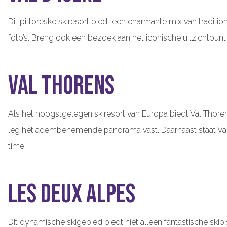
Dit pittoreske skiresort biedt een charmante mix van traditi
foto’s. Breng ook een bezoek aan het iconische uitzichtp
Val Thorens
Als het hoogstgelegen skiresort van Europa biedt Val Thoren
leg het adembenemende panorama vast. Daarnaast staat Val 
time!
Les Deux Alpes
Dit dynamische skigebied biedt niet alleen fantastische ski