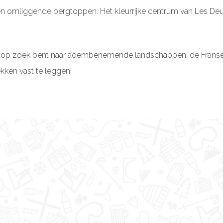
en omliggende bergtoppen. Het kleurrijke centrum van Les Deux
 op zoek bent naar adembenemende landschappen, de Franse A
kken vast te leggen!