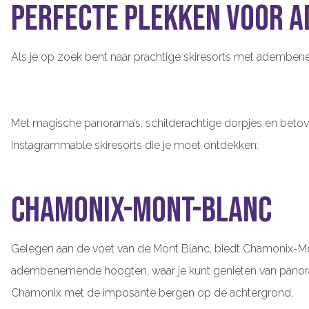
perfecte plekken voor 
Als je op zoek bent naar prachtige skiresorts met ademben
Met magische panorama’s, schilderachtige dorpjes en betov
Instagrammable skiresorts die je moet ontdekken:
Chamonix-Mont-Blanc
Gelegen aan de voet van de Mont Blanc, biedt Chamonix-Mon
adembenemende hoogten, waar je kunt genieten van panoram
Chamonix met de imposante bergen op de achtergrond.