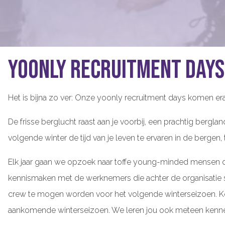
Yoonly recruitment days,
Het is bijna zo ver: Onze yoonly recruitment days komen eraan.
De frisse berglucht raast aan je voorbij, een prachtig berglan
volgende winter de tijd van je leven te ervaren in de berg
Elk jaar gaan we opzoek naar toffe young-minded mensen die
kennismaken met de werknemers die achter de organisatie 
crew te mogen worden voor het volgende winterseizoen. Ko
aankomende winterseizoen. We leren jou ook meteen kennen 