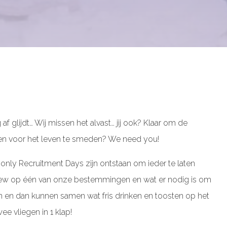
af glijdt… Wij missen het alvast… jij ook? Klaar om de
ppen voor het leven te smeden? We need you!
only Recruitment Days zijn ontstaan om ieder te laten
Crew op één van onze bestemmingen en wat er nodig is om
 en dan kunnen samen wat fris drinken en toosten op het
 vliegen in 1 klap!