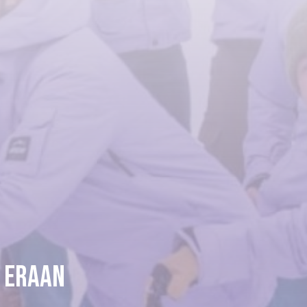
 eraan