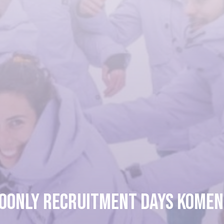
Yoonly recruitment days komen