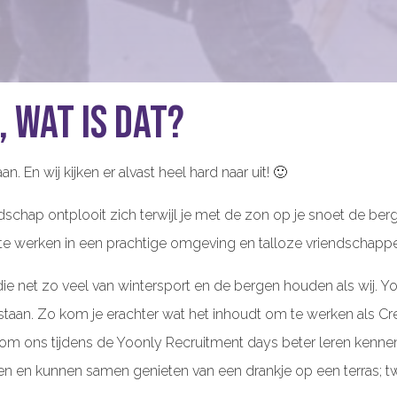
 wat is dat?
 En wij kijken er alvast heel hard naar uit! 🙂
dschap ontplooit zich terwijl je met de zon op je snoet de berg 
en, te werken in een prachtige omgeving en talloze vriendscha
 net zo veel van wintersport en de bergen houden als wij. Yo
staan. Zo kom je erachter wat het inhoudt om te werken als 
m ons tijdens de Yoonly Recruitment days beter leren kennen
en kunnen samen genieten van een drankje op een terras; twee