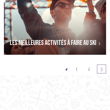
LES MEILLEURES ACTIVITÉS À FAIRE AU SKI
1
2
3