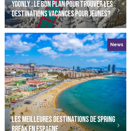
YOONLY : LE BON PLAN POUR TROUVER LES
DESTINATIONS VACANCES POUR JEUNES?
News
LES MEILLEURES DESTINATIONS DE SPRING
BREAK EN ESPAGNE