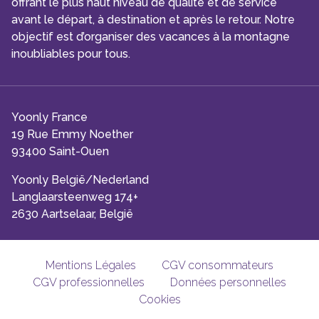
offrant le plus haut niveau de qualité et de service
avant le départ, à destination et après le retour. Notre
objectif est d’organiser des vacances à la montagne
inoubliables pour tous.
Yoonly France
19 Rue Emmy Noether
93400 Saint-Ouen
Yoonly België/Nederland
Langlaarsteenweg 174+
2630 Aartselaar, België
Mentions Légales
CGV consommateurs
CGV professionnelles
Données personnelles
Cookies