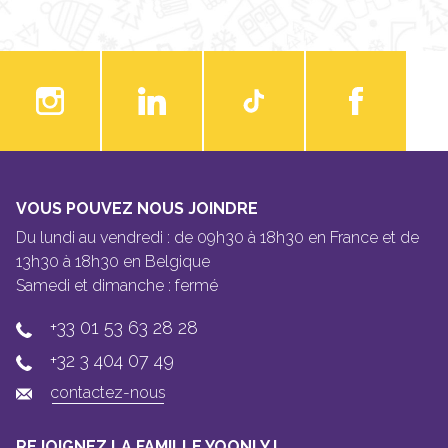
VOUS POUVEZ NOUS JOINDRE
Du lundi au vendredi : de 09h30 à 18h30 en France et de
13h30 à 18h30 en Belgique
Samedi et dimanche : fermé
+33 01 53 63 28 28
+32 3 404 07 49
contactez-nous
REJOIGNEZ LA FAMILLE YOONLY !