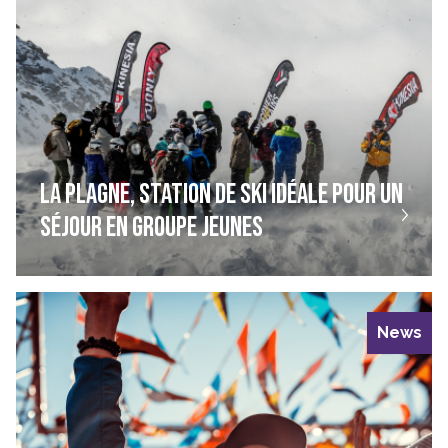
LA PLAGNE, STATION DE SKI IDÉALE POUR UN
SÉJOUR EN GROUPE JEUNES
News