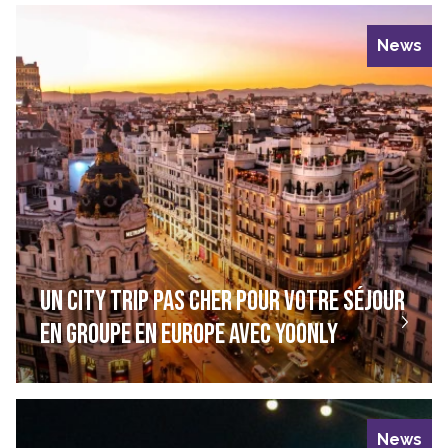
News
UN CITY TRIP PAS CHER POUR VOTRE SÉJOUR
EN GROUPE EN EUROPE AVEC YOONLY
News