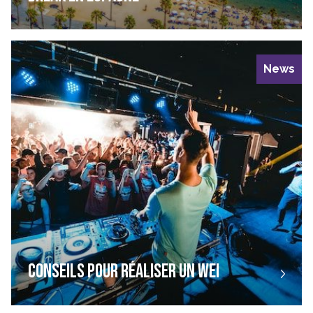
News
CONSEILS POUR RÉALISER UN WEI