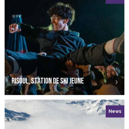
RISOUL, STATION DE SKI JEUNE
News