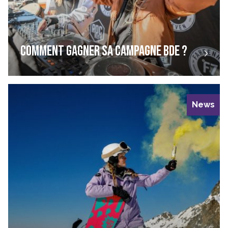
COMMENT GAGNER SA CAMPAGNE BDE ?
News