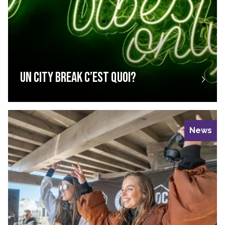
UN CITY BREAK C’EST QUOI?
News