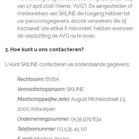
van 27 april 2016 (hierna: “AVG”). De aangestelden of
medewerkers van SKILINE die toegang hebben tot
uw persoonsgegevens, alsook verwerkers die zij
inschakelt (zie artikel 6 hieronder), hebben evenzeer
de verplichting de AVG na te leven.
3. Hoe kunt u ons contacteren?
U kunt SKILINE contacteren via onderstaande gegevens:
Rechtsvorm:
BVBA
Vennootschapsnaam:
SKILINE
Maatschappelijke zetel:
August Michielsstraat 23,
2000 Antwerpen
Ondernemingsnummer:
0535.979.834
Telefoonnummer:
03 535 45 00
E-mail:
info@ski-line.be