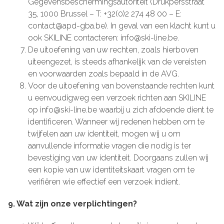
Gegevensbeschermingsautoriteit (Drukpersstraat
35, 1000 Brussel – T: +32(0)2 274 48 00 – E:
contact@apd-gba.be). In geval van een klacht kunt u
ook SKILINE contacteren: info@ski-line.be.
De uitoefening van uw rechten, zoals hierboven
uiteengezet, is steeds afhankelijk van de vereisten
en voorwaarden zoals bepaald in de AVG.
Voor de uitoefening van bovenstaande rechten kunt
u eenvoudigweg een verzoek richten aan SKILINE
op info@ski-line.be waarbij u zich afdoende dient te
identificeren. Wanneer wij redenen hebben om te
twijfelen aan uw identiteit, mogen wij u om
aanvullende informatie vragen die nodig is ter
bevestiging van uw identiteit. Doorgaans zullen wij
een kopie van uw identiteitskaart vragen om te
verifiëren wie effectief een verzoek indient.
9. Wat zijn onze verplichtingen?