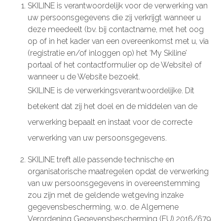
SKILINE is verantwoordelijk voor de verwerking van
uw persoonsgegevens die zij verkrijgt wanneer u
deze meedeelt (bv. bij contactname, met het oog
op of in het kader van een overeenkomst met u, via
(registratie en/of inloggen op) het ‘My Skiline’
portaal of het contactformulier op de Website) of
wanneer u de Website bezoekt.
SKILINE is de verwerkingsverantwoordelijke. Dit
betekent dat zij het doel en de middelen van de
verwerking bepaalt en instaat voor de correcte
verwerking van uw persoonsgegevens.
SKILINE treft alle passende technische en
organisatorische maatregelen opdat de verwerking
van uw persoonsgegevens in overeenstemming
zou zijn met de geldende wetgeving inzake
gegevensbescherming, w.o. de Algemene
Verordening Gegevensbescherming (EU) 2016/679