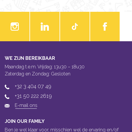
WE ZIJN BEREIKBAAR
Maandag t.e.m. Vrijdag: 13u30 – 18u30
Zaterdag en Zondag: Gesloten
+32 3 404 07 49
+31 50 222 2619
E-mail ons
JOIN OUR FAMILY
Ben je wel klaar voor, misschien wel de ervaring en/of