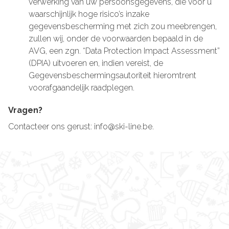
verwerking van uw persoonsgegevens, die voor u
waarschijnlijk hoge risico’s inzake
gegevensbescherming met zich zou meebrengen,
zullen wij, onder de voorwaarden bepaald in de
AVG, een zgn. “Data Protection Impact Assessment”
(DPIA) uitvoeren en, indien vereist, de
Gegevensbeschermingsautoriteit hieromtrent
voorafgaandelijk raadplegen.
Vragen?
Contacteer ons gerust: info@ski-line.be.