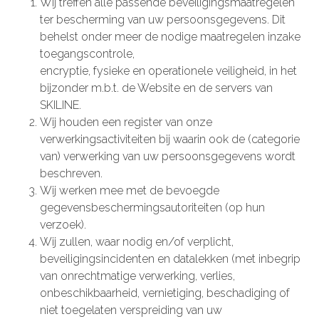
Wij treffen alle passende beveiligingsmaatregelen
ter bescherming van uw persoonsgegevens. Dit
behelst onder meer de nodige maatregelen inzake
toegangscontrole,
encryptie, fysieke en operationele veiligheid, in het
bijzonder m.b.t. de Website en de servers van
SKILINE.
Wij houden een register van onze
verwerkingsactiviteiten bij waarin ook de (categorie
van) verwerking van uw persoonsgegevens wordt
beschreven.
Wij werken mee met de bevoegde
gegevensbeschermingsautoriteiten (op hun
verzoek).
Wij zullen, waar nodig en/of verplicht,
beveiligingsincidenten en datalekken (met inbegrip
van onrechtmatige verwerking, verlies,
onbeschikbaarheid, vernietiging, beschadiging of
niet toegelaten verspreiding van uw